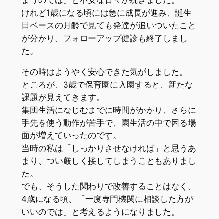
けれど1歳になる頃には急に成長が進み、誕生
日ベースの月齢で見ても発達が追いついたこと
が分かり、フォローアップ健診も終了しまし
た。
その時はようやく安心できた気がしました。
ところが、3歳で保育園に入園すると、新たな
課題が見えてきます。
集団生活になじむまでに時間がかかり、さらに
手先を使う動作が苦手で、園生活の中で困る場
面が増えていったのです。
当時の私は「しっかりさせなければ」と思うあ
まり、つい厳しく接してしまうこともありまし
た。
でも、そうした関わりで改善することはなく、
4歳になる頃、「一度専門機関に相談した方が
いいのでは」と考えるようになりました。