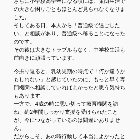
さらに小学校高学年になる頃には、集団生活で
の大きな困りごともほとんど見られなくなりま
した。
そしてある日、本人から「普通級で過ごした
い」と相談があり、普通級へ移ることになった
のです。
その後は大きなトラブルもなく、中学校生活も
前向きに頑張っています。
今振り返ると、乳幼児期の時点で「何か違うか
もしれない」と感じていたのに、もっと早く専
門機関へ相談していればよかったと思う気持ち
もあります。
一方で、4歳の時に思い切って療育機関を訪
ね、約2年間しっかり支援を受けられたこと
が、今につながっているのは間違いありませ
ん。
だからこそ、あの時行動して本当によかったと