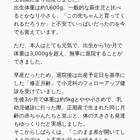
出生体重は約1,600g。一般的な新生児と比べ
るとかなり小さく、「この先ちゃんと育ってく
れるだろうか」と不安でいっぱいだったのを今
でも覚えています。
ただ、本人はとても元気で、出生から1か月で
体重は3,000gを超え、無事に退院することが
できました。
早産だったため、退院後は出産予定日を基準に
した「修正月齢」で小児科のフォローアップ健
診を受けていました。
生後3か月で体重は約5kgとやや小さめで、乳
幼児健診に行った際、正期産で生まれた同じ月
齢の赤ちゃんたちと並ぶと、体の大きさも発達
もゆっくりだと実感しました。
そこからしばらくは、「このまま差が開いてし
まうのでは」と不安な日々が続きました。