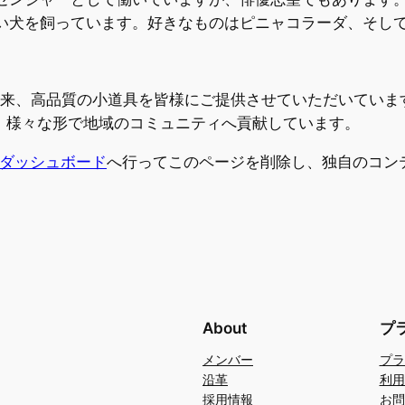
い犬を飼っています。好きなものはピニャコラーダ、そし
創立以来、高品質の小道具を皆様にご提供させていただいてい
り、様々な形で地域のコミュニティへ貢献しています。
ダッシュボード
へ行ってこのページを削除し、独自のコン
About
プ
メンバー
プラ
沿革
利用
採用情報
お問